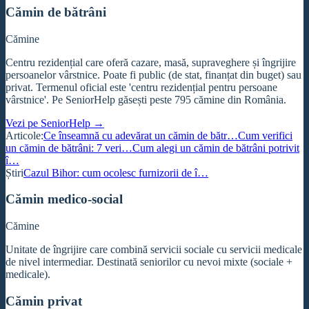
Cămin de bătrâni
Cămine
Centru rezidențial care oferă cazare, masă, supraveghere și îngrijire
persoanelor vârstnice. Poate fi public (de stat, finanțat din buget) sau
privat. Termenul oficial este 'centru rezidențial pentru persoane
vârstnice'. Pe SeniorHelp găsești peste 795 cămine din România.
Vezi pe SeniorHelp →
Articole:
Ce înseamnă cu adevărat un cămin de bătr…
Cum verifici
un cămin de bătrâni: 7 veri…
Cum alegi un cămin de bătrâni potrivit
î…
Știri
Cazul Bihor: cum ocolesc furnizorii de î…
Cămin medico-social
Cămine
Unitate de îngrijire care combină servicii sociale cu servicii medicale
de nivel intermediar. Destinată seniorilor cu nevoi mixte (sociale +
medicale).
Cămin privat