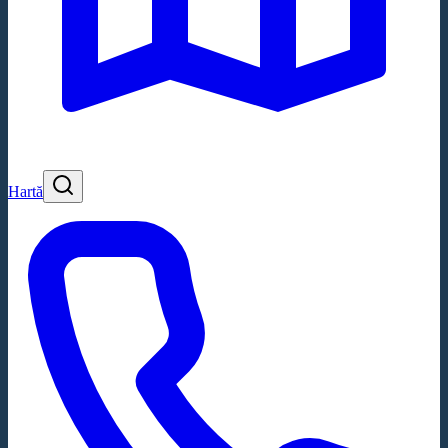
Hartă