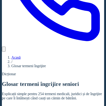
Acasă
/
Glosar termeni îngrijire
Dicționar
Glosar termeni îngrijire seniori
Explicații simple pentru
254
termeni medicali, juridici și de îngrijire
pe care îi întâlnești când cauți un cămin de bătrâni.