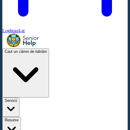
Loghează-te
Caut un cămin de bătrâni
Servicii
Resurse