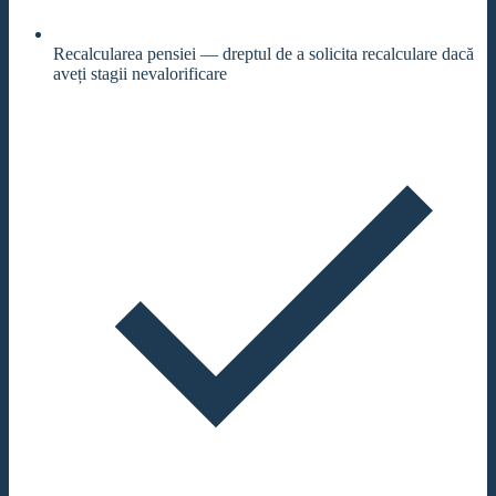
Recalcularea pensiei — dreptul de a solicita recalculare dacă
aveți stagii nevalorificare