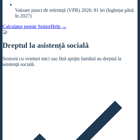
Valoare punct de referință (VPR) 2026: 81 lei (înghețat până
în 2027)
Calculator pensie SeniorHelp
→
🤝
Dreptul la asistență socială
Seniorii cu venituri mici sau fără sprijin familial au dreptul la
asistență socială.