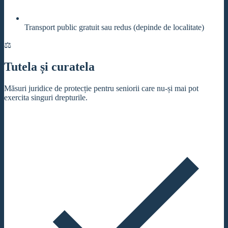
Transport public gratuit sau redus (depinde de localitate)
⚖️
Tutela și curatela
Măsuri juridice de protecție pentru seniorii care nu-și mai pot
exercita singuri drepturile.