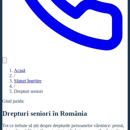
Acasă
/
Sfaturi îngrijire
/
Drepturi seniori
Ghid juridic
Drepturi seniori în România
Tot ce trebuie să știi despre drepturile persoanelor vârstnice: pensii,