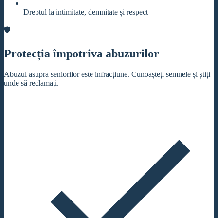
Dreptul la intimitate, demnitate și respect
🛡️
Protecția împotriva abuzurilor
Abuzul asupra seniorilor este infracțiune. Cunoașteți semnele și știți
unde să reclamați.