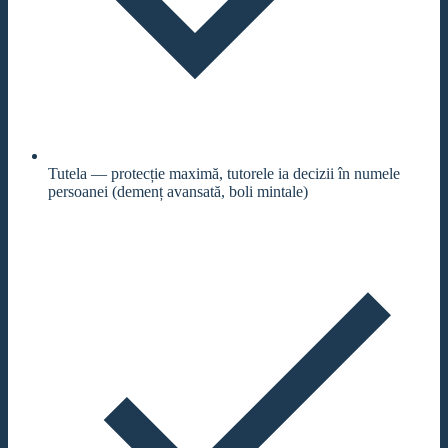
Tutela — protecție maximă, tutorele ia decizii în numele
persoanei (demenț avansată, boli mintale)