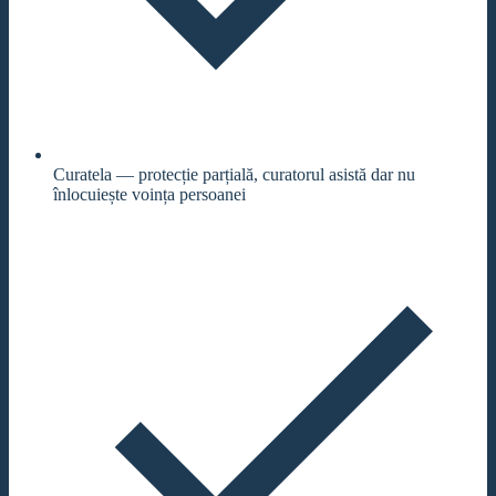
Curatela — protecție parțială, curatorul asistă dar nu
înlocuiește voința persoanei