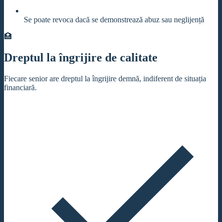
Se poate revoca dacă se demonstrează abuz sau neglijență
🏥
Dreptul la îngrijire de calitate
Fiecare senior are dreptul la îngrijire demnă, indiferent de situația
financiară.