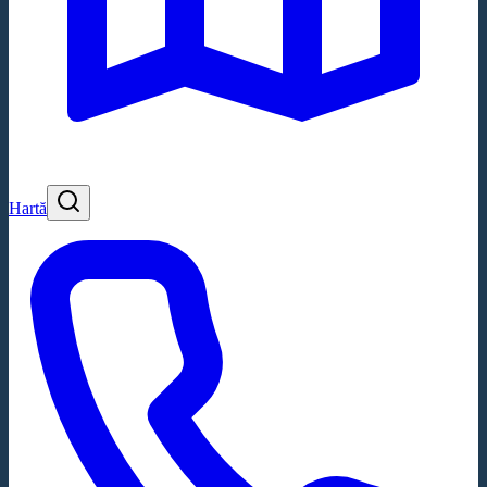
Hartă