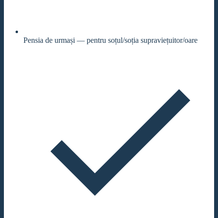
Pensia de urmași — pentru soțul/soția supraviețuitor/oare