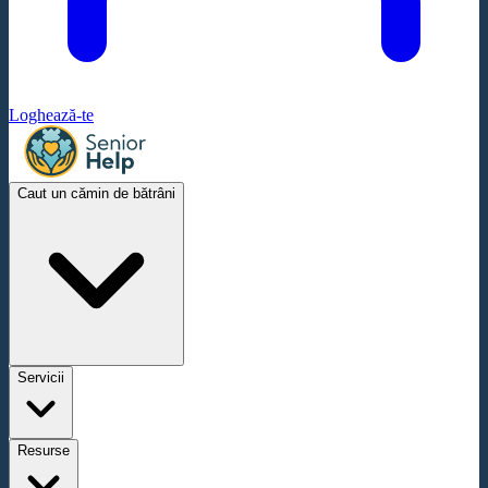
Loghează-te
Caut un cămin de bătrâni
Servicii
Resurse