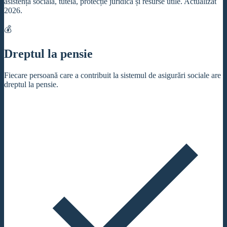
asistență socială, tutelă, protecție juridică și resurse utile. Actualizat
2026.
💰
Dreptul la pensie
Fiecare persoană care a contribuit la sistemul de asigurări sociale are
dreptul la pensie.