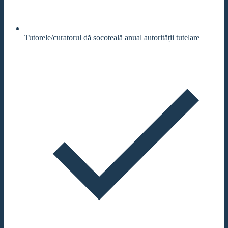
Tutorele/curatorul dă socoteală anual autorității tutelare