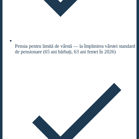
Pensia pentru limită de vârstă — la împlinirea vârstei standard
de pensionare (65 ani bărbați, 63 ani femei în 2026)