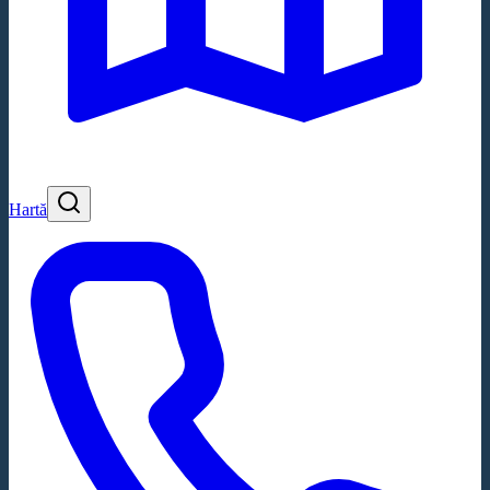
Hartă