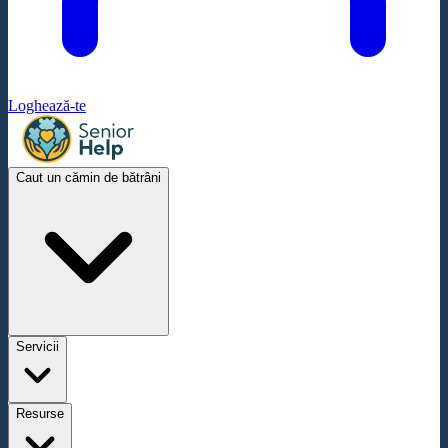
Loghează-te
Caut un cămin de bătrâni
Servicii
Resurse