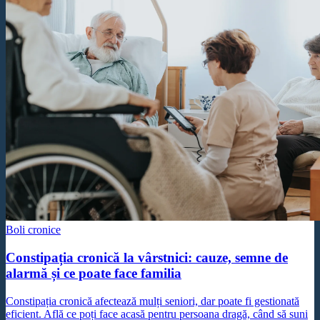
Boli cronice
Constipația cronică la vârstnici: cauze, semne de
alarmă și ce poate face familia
Constipația cronică afectează mulți seniori, dar poate fi gestionată
eficient. Află ce poți face acasă pentru persoana dragă, când să suni