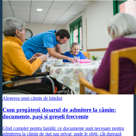
Alegerea unui cămin de bătrâni
Cum pregătești dosarul de admitere la cămin:
documente, pași și greșeli frecvente
Ghid complet pentru familii: ce documente sunt necesare pentru
admiterea la cămin de stat sau privat, unde le obții, cât durează