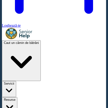
Loghează-te
Caut un cămin de bătrâni
Servicii
Resurse