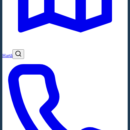
Hartă