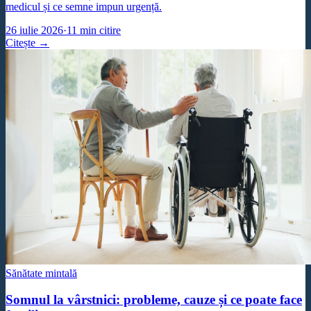
medicul și ce semne impun urgență.
26 iulie 2026
·
11
min citire
Citește →
Sănătate mintală
Somnul la vârstnici: probleme, cauze și ce poate face