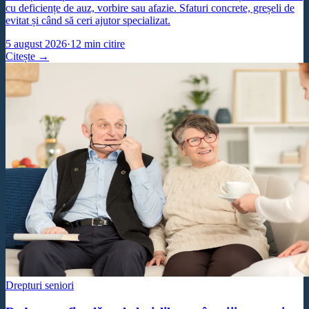
cu deficiențe de auz, vorbire sau afazie. Sfaturi concrete, greșeli de
evitat și când să ceri ajutor specializat.
5 august 2026
·
12
min citire
Citește →
Drepturi seniori