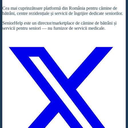
Cea mai cuprinzătoare platformă din România pentru cămine de
bătrâni, centre rezidențiale și servicii de îngrijire dedicate seniorilor.
SeniorHelp este un director/marketplace de cămine de bătrâni și
servicii pentru seniori — nu furnizor de servicii medicale.