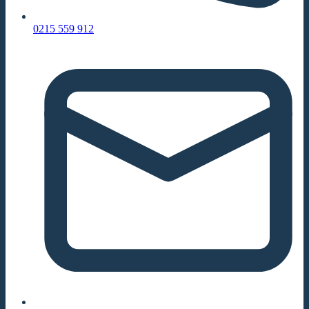
0215 559 912