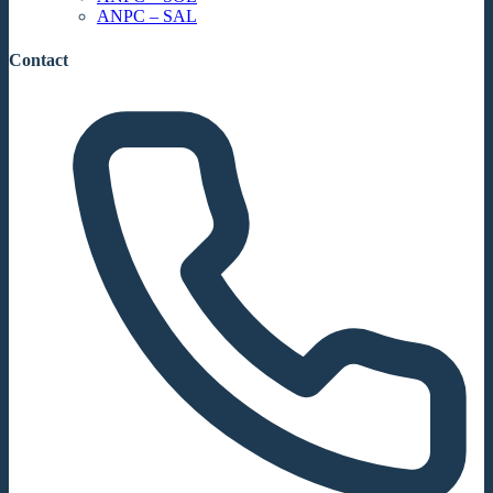
ANPC – SAL
Contact