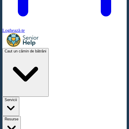
Loghează-te
Caut un cămin de bătrâni
Servicii
Resurse