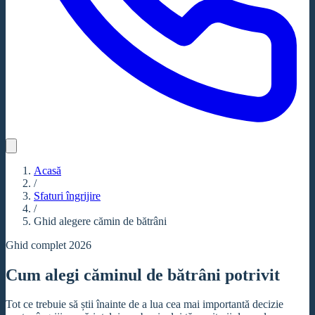
Acasă
/
Sfaturi îngrijire
/
Ghid alegere cămin de bătrâni
Ghid complet 2026
Cum alegi căminul de bătrâni potrivit
Tot ce trebuie să știi înainte de a lua cea mai importantă decizie