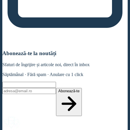
Abonează-te la noutăți
Sfaturi de îngrijire și articole noi, direct în inbox
Săptămânal · Fără spam · Anulare cu 1 click
Abonează-te