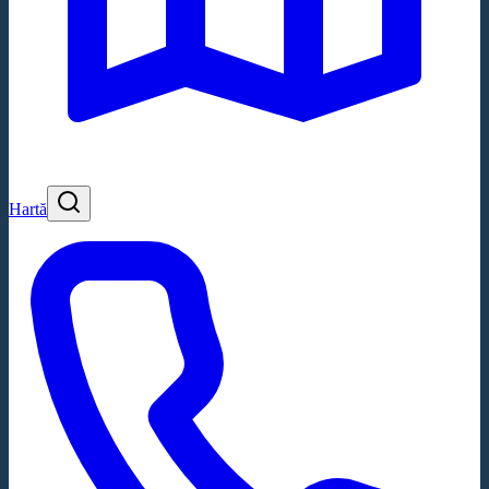
Hartă