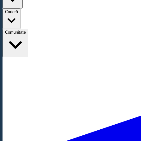
Carieră
Comunitate