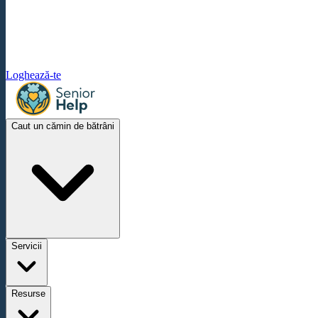
Loghează-te
Caut un cămin de bătrâni
Servicii
Resurse