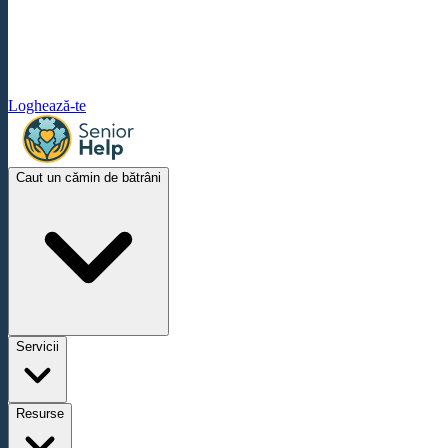
Loghează-te
Caut un cămin de bătrâni
Servicii
Resurse