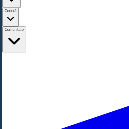
Carieră
Comunitate