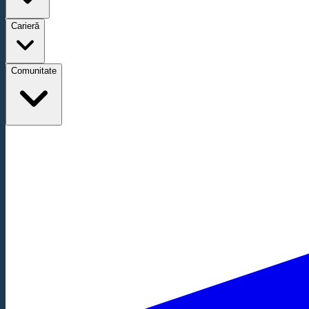
Carieră
Comunitate