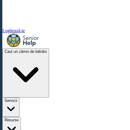
Loghează-te
Caut un cămin de bătrâni
Servicii
Resurse