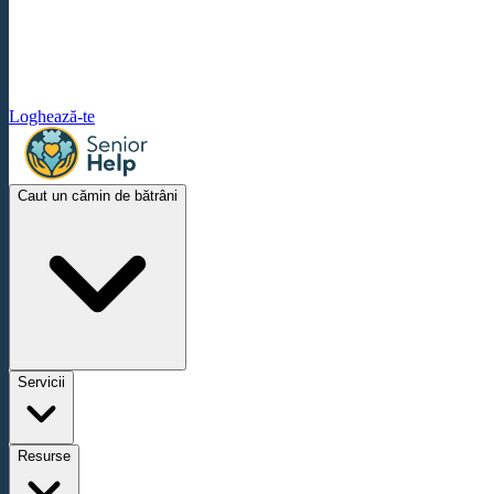
Loghează-te
Caut un cămin de bătrâni
Servicii
Resurse