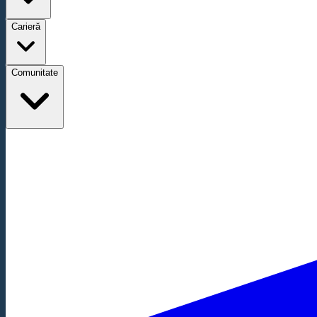
Carieră
Comunitate