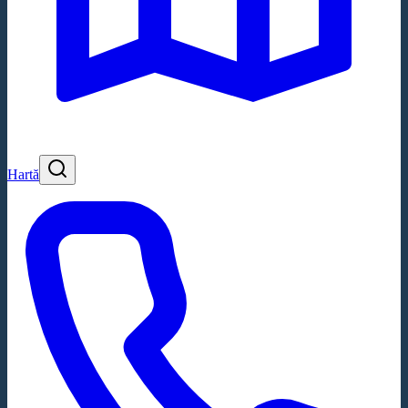
Hartă