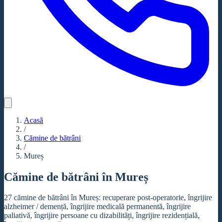
Acasă
/
Cămine de bătrâni
/
Mureș
Cămine de bătrâni în Mureș
27 cămine de bătrâni în Mureș: recuperare post-operatorie, îngrijire
alzheimer / demență, îngrijire medicală permanentă, îngrijire
paliativă, îngrijire persoane cu dizabilități, îngrijire rezidențială,