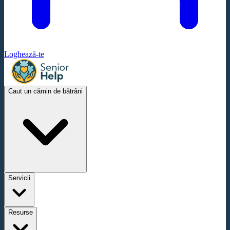
Loghează-te
Caut un cămin de bătrâni
Servicii
Resurse