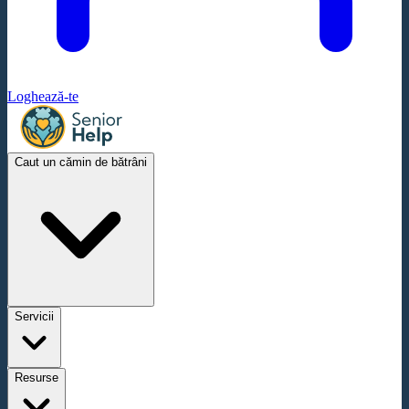
Loghează-te
Caut un cămin de bătrâni
Servicii
Resurse