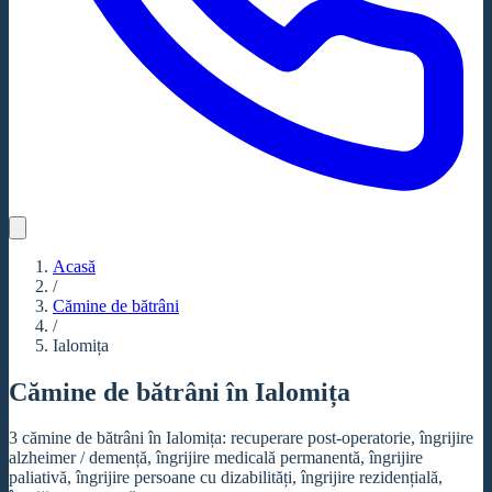
Acasă
/
Cămine de bătrâni
/
Ialomița
Cămine de bătrâni în Ialomița
3 cămine de bătrâni în Ialomița: recuperare post-operatorie, îngrijire
alzheimer / demență, îngrijire medicală permanentă, îngrijire
paliativă, îngrijire persoane cu dizabilități, îngrijire rezidențială,