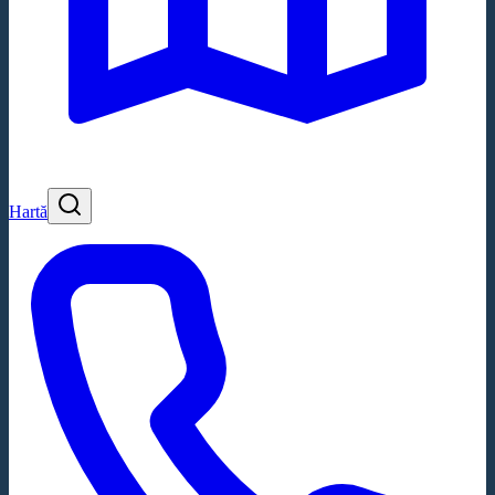
Hartă