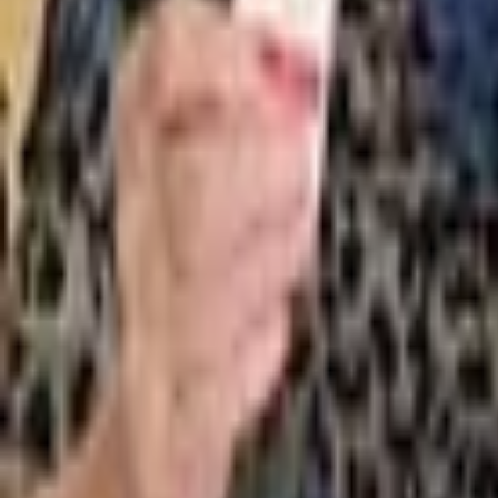
Carieră
Comunitate