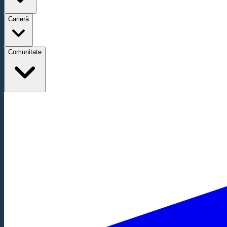
Carieră
Comunitate