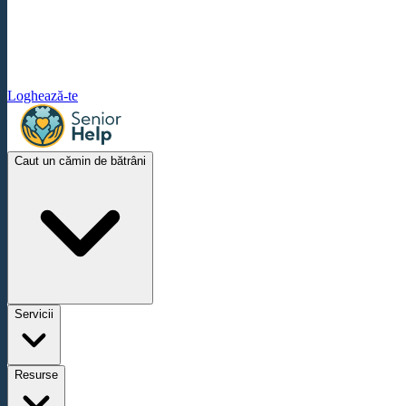
Loghează-te
Caut un cămin de bătrâni
Servicii
Resurse