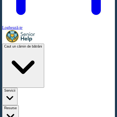
Loghează-te
Caut un cămin de bătrâni
Servicii
Resurse