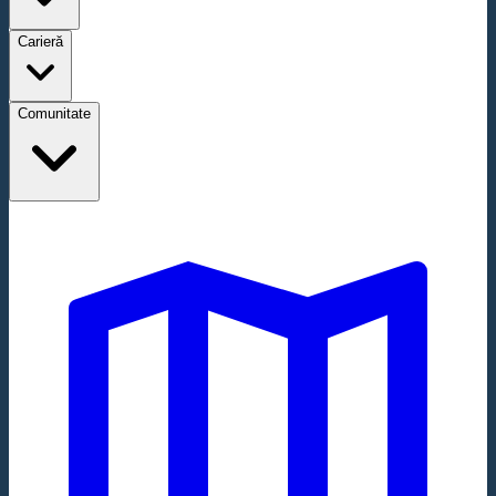
Carieră
Comunitate