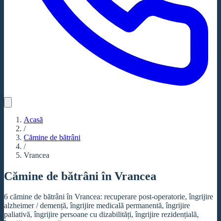
Acasă
/
Cămine de bătrâni
/
Vrancea
Cămine de bătrâni în Vrancea
6 cămine de bătrâni în Vrancea: recuperare post-operatorie, îngrijire
alzheimer / demență, îngrijire medicală permanentă, îngrijire
paliativă, îngrijire persoane cu dizabilități, îngrijire rezidențială,