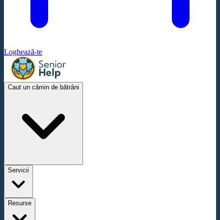
Loghează-te
Caut un cămin de bătrâni
Servicii
Resurse