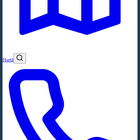
Hartă