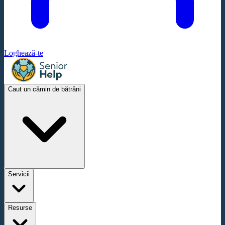
Loghează-te
Caut un cămin de bătrâni
Servicii
Resurse