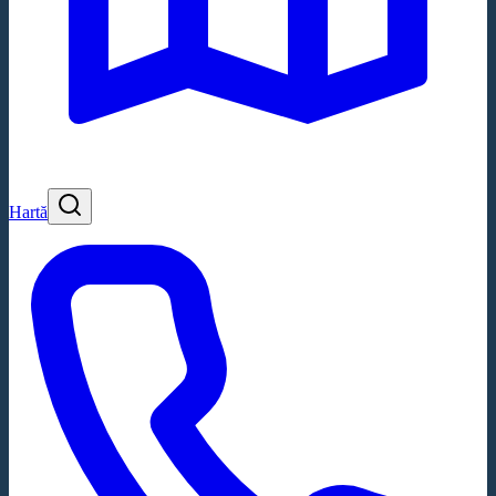
Hartă