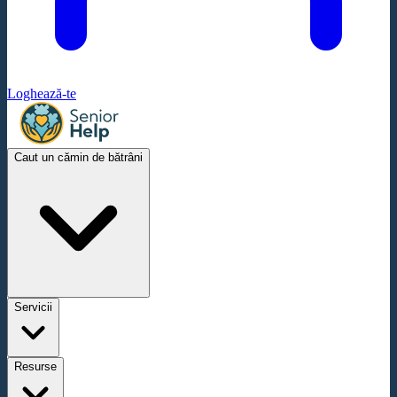
Loghează-te
Caut un cămin de bătrâni
Servicii
Resurse