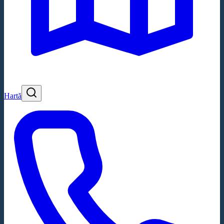
Hartă