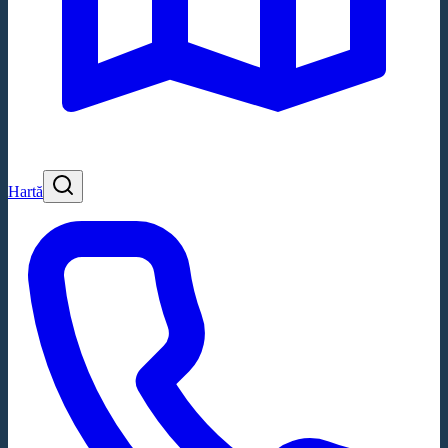
Hartă