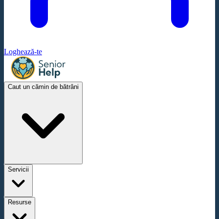
Loghează-te
Caut un cămin de bătrâni
Servicii
Resurse