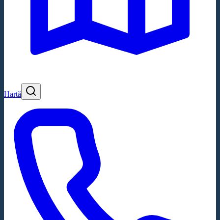
Hartă