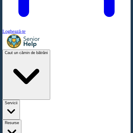
Loghează-te
Caut un cămin de bătrâni
Servicii
Resurse