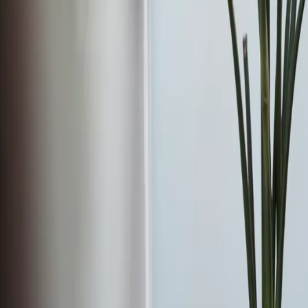
Carieră
Comunitate