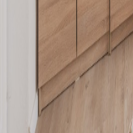
Carieră
Comunitate