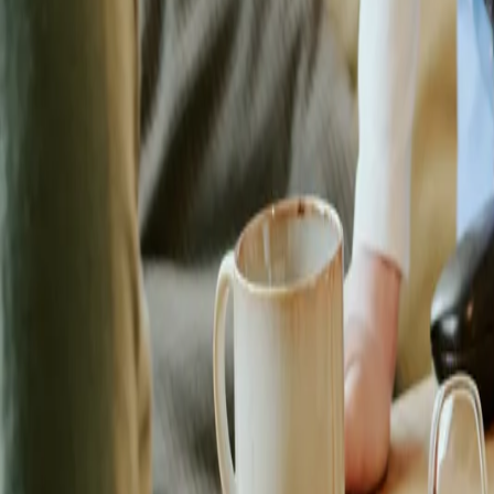
Carieră
Comunitate