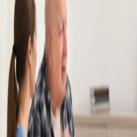
Linia de ajutor
RO