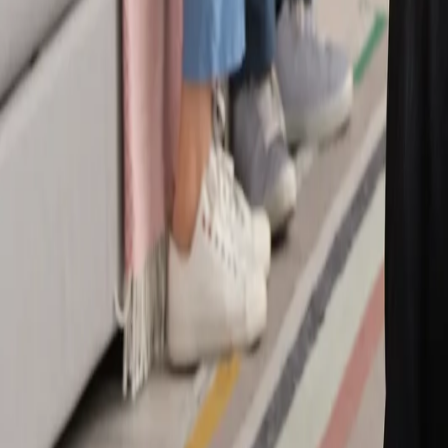
Carieră
Comunitate