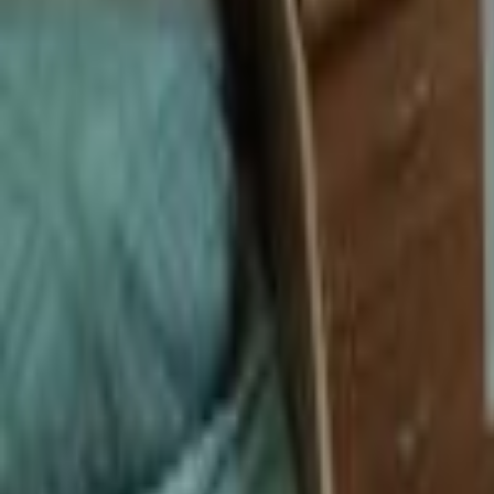
Carieră
Comunitate