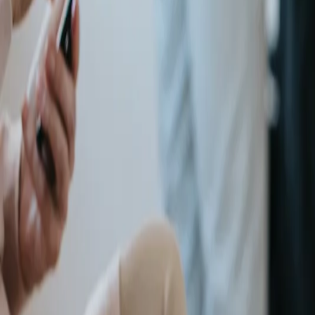
Carieră
Comunitate