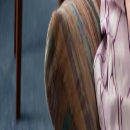
Carieră
Comunitate