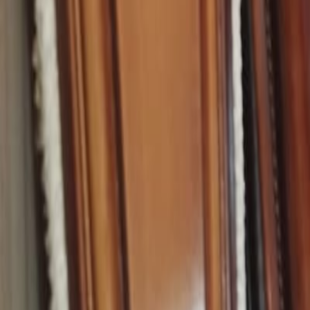
Carieră
Comunitate