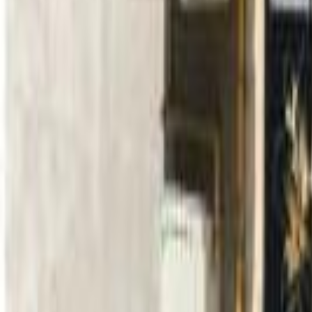
Carieră
Comunitate