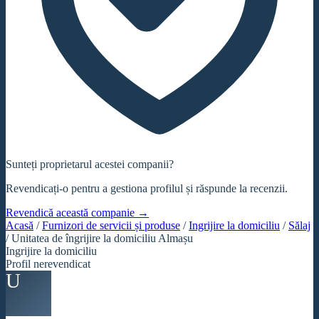
Sunteți proprietarul acestei companii?
Revendicați-o pentru a gestiona profilul și răspunde la recenzii.
Revendică această companie →
Acasă
/
Furnizori de servicii și produse
/
Ingrijire la domiciliu
/
Sălaj
/
Unitatea de îngrijire la domiciliu Almașu
Ingrijire la domiciliu
Profil nerevendicat
U