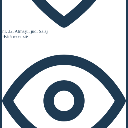
nr. 32, Almașu, jud. Sălaj
·
Fără recenzii
·