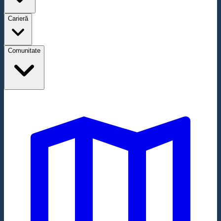
Carieră
Comunitate