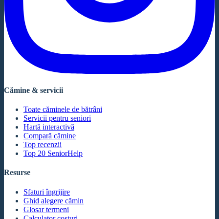
Cămine & servicii
Toate căminele de bătrâni
Servicii pentru seniori
Hartă interactivă
Compară cămine
Top recenzii
Top 20 SeniorHelp
Resurse
Sfaturi îngrijire
Ghid alegere cămin
Glosar termeni
Calculator costuri