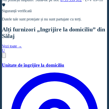
🛡
Siguranță verificată
Datele tale sunt protejate și nu sunt partajate cu terți.
Alți furnizori „Ingrijire la domiciliu” din
Sălaj
Vezi toate →
U
Unitate de îngrijire la domiciliu