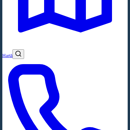
Hartă