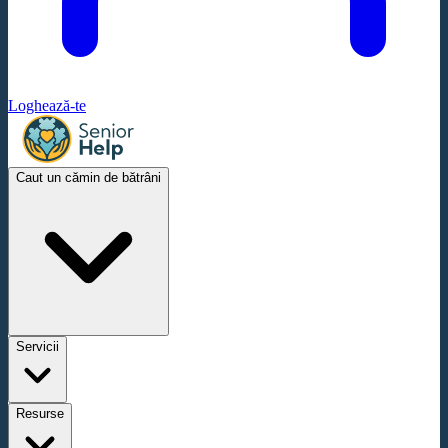
Loghează-te
Caut un cămin de bătrâni
Servicii
Resurse