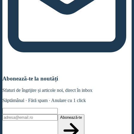
Abonează-te la noutăți
Sfaturi de îngrijire și articole noi, direct în inbox
Săptămânal · Fără spam · Anulare cu 1 click
Abonează-te