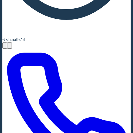
6
vizualizări