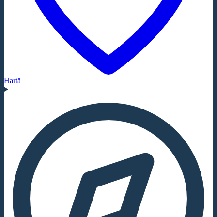
Hartă