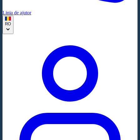
Linia de ajutor
RO