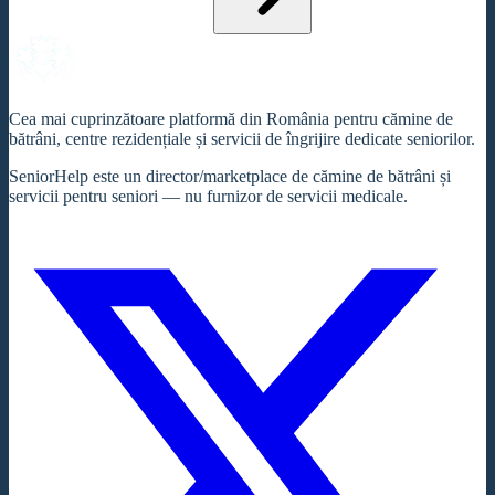
Cea mai cuprinzătoare platformă din România pentru cămine de
bătrâni, centre rezidențiale și servicii de îngrijire dedicate seniorilor.
SeniorHelp este un director/marketplace de cămine de bătrâni și
servicii pentru seniori — nu furnizor de servicii medicale.