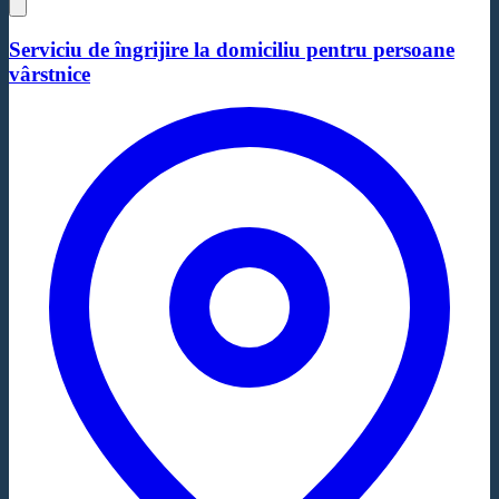
Serviciu de îngrijire la domiciliu pentru persoane
vârstnice