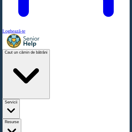
Loghează-te
Caut un cămin de bătrâni
Servicii
Resurse