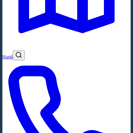
Hartă