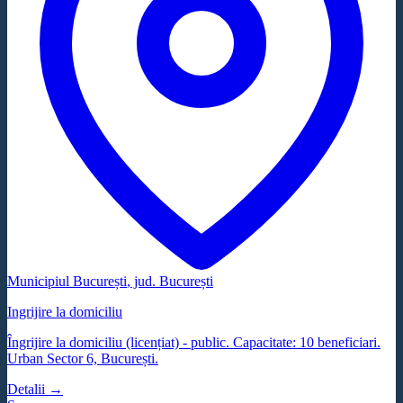
Municipiul București
, jud.
București
Ingrijire la domiciliu
Îngrijire la domiciliu (licențiat) - public. Capacitate: 10 beneficiari.
Urban Sector 6, București.
Detalii →