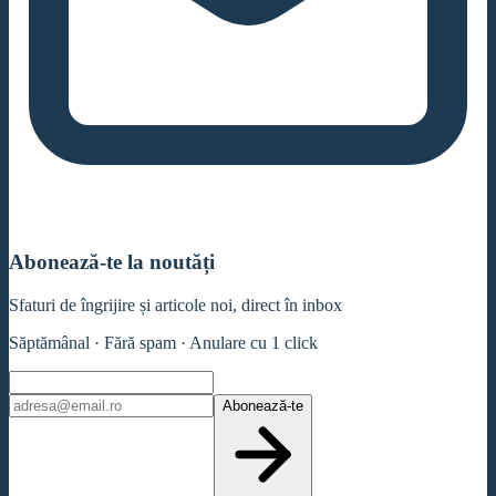
Abonează-te la noutăți
Sfaturi de îngrijire și articole noi, direct în inbox
Săptămânal · Fără spam · Anulare cu 1 click
Abonează-te