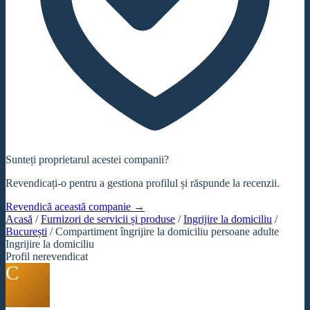
Sunteți proprietarul acestei companii?
Revendicați-o pentru a gestiona profilul și răspunde la recenzii.
Revendică această companie →
Acasă
/
Furnizori de servicii și produse
/
Ingrijire la domiciliu
/
București
/
Compartiment îngrijire la domiciliu persoane adulte
Ingrijire la domiciliu
Profil nerevendicat
C