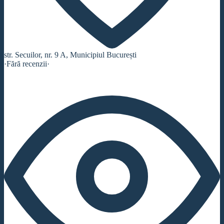
str. Secuilor, nr. 9 A, Municipiul București
·
Fără recenzii
·