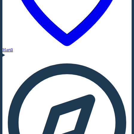
Hartă