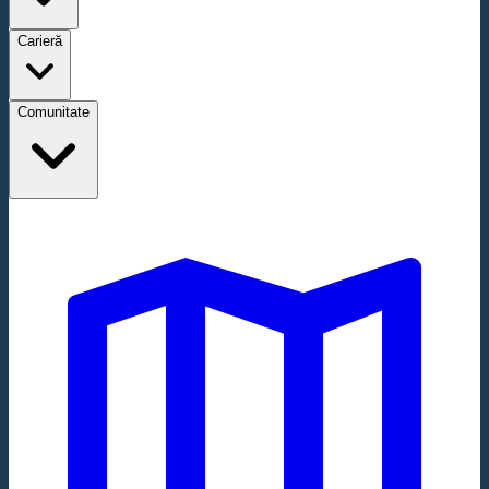
Carieră
Comunitate