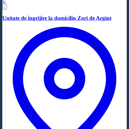
U
Unitate de îngrijire la domiciliu Zori de Argint