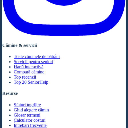
Cămine & servicii
Toate căminele de bătrâni
Servicii pentru seniori
Hartă interactivă
Compară cămine
Top recenzii
Top 20 SeniorHelp
Resurse
Sfaturi îngrijire
Ghid alegere cămin
Glosar termeni
Calculator costuri
Întrebări frecvente