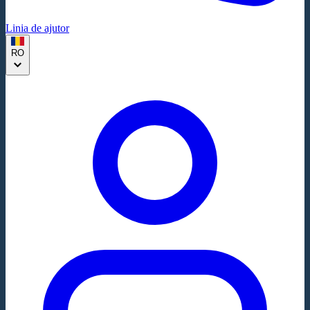
Linia de ajutor
RO