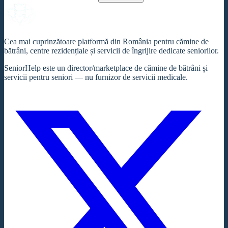
Cea mai cuprinzătoare platformă din România pentru cămine de
bătrâni, centre rezidențiale și servicii de îngrijire dedicate seniorilor.
SeniorHelp este un director/marketplace de cămine de bătrâni și
servicii pentru seniori — nu furnizor de servicii medicale.