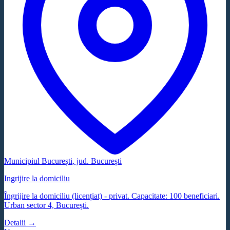
Municipiul București
, jud.
București
Ingrijire la domiciliu
Îngrijire la domiciliu (licențiat) - privat. Capacitate: 100 beneficiari.
Urban sector 4, București.
Detalii →