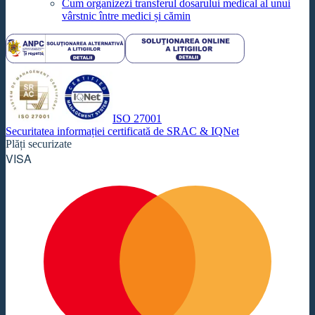
Cum organizezi transferul dosarului medical al unui
vârstnic între medici și cămin
ISO 27001
Securitatea informației certificată de SRAC & IQNet
Plăți securizate
VISA