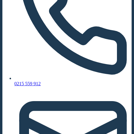
0215 559 912