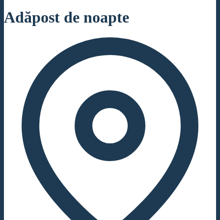
Adăpost de noapte