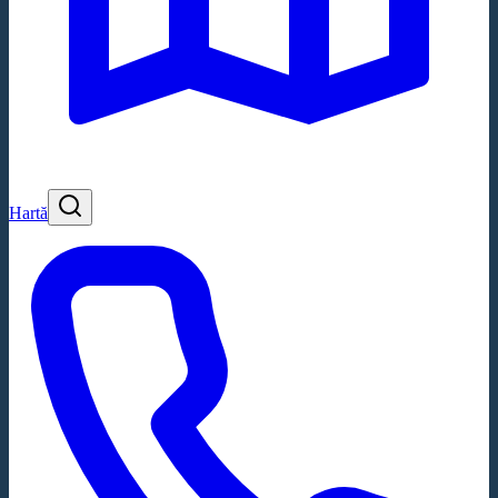
Hartă