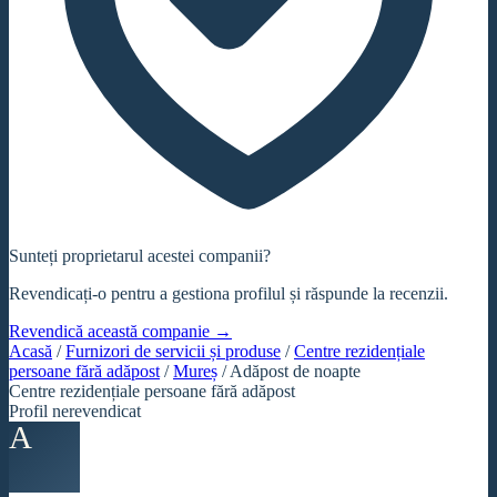
Sunteți proprietarul acestei companii?
Revendicați-o pentru a gestiona profilul și răspunde la recenzii.
Revendică această companie →
Acasă
/
Furnizori de servicii și produse
/
Centre rezidențiale
persoane fără adăpost
/
Mureș
/
Adăpost de noapte
Centre rezidențiale persoane fără adăpost
Profil nerevendicat
A