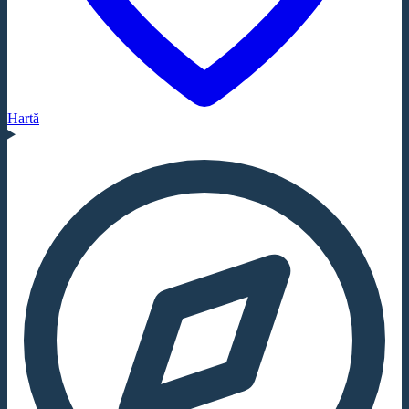
Hartă