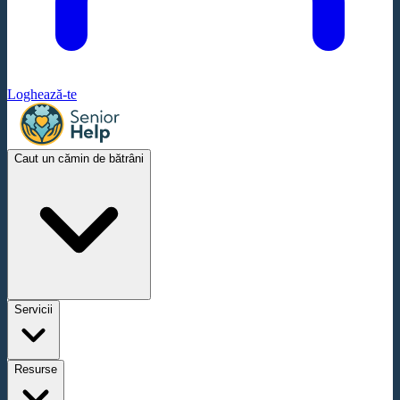
Loghează-te
Caut un cămin de bătrâni
Servicii
Resurse