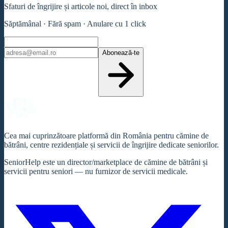
Sfaturi de îngrijire și articole noi, direct în inbox
Săptămânal · Fără spam · Anulare cu 1 click
Abonează-te
Cea mai cuprinzătoare platformă din România pentru cămine de
bătrâni, centre rezidențiale și servicii de îngrijire dedicate seniorilor.
SeniorHelp este un director/marketplace de cămine de bătrâni și
servicii pentru seniori — nu furnizor de servicii medicale.