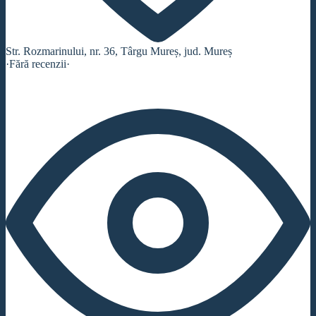
Str. Rozmarinului, nr. 36, Târgu Mureș, jud. Mureș
·
Fără recenzii
·