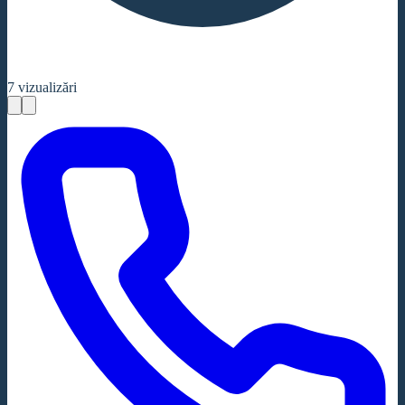
7
vizualizări