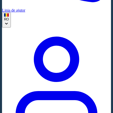
Linia de ajutor
RO