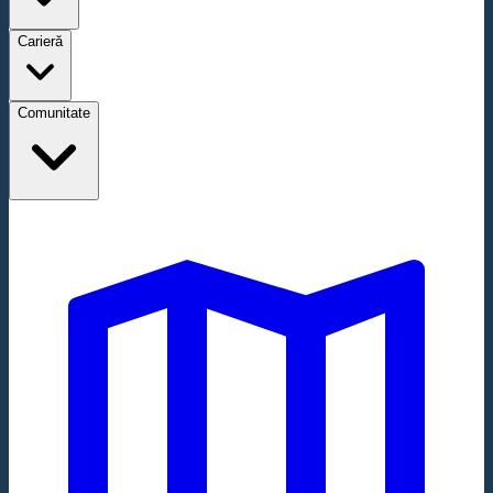
Carieră
Comunitate