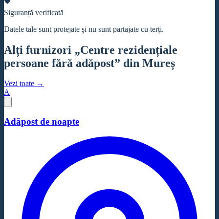
🛡
Siguranță verificată
Datele tale sunt protejate și nu sunt partajate cu terți.
Alți furnizori „Centre rezidențiale
persoane fără adăpost” din Mureș
Vezi toate →
A
Adăpost de noapte