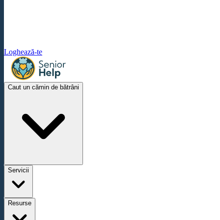
Loghează-te
Caut un cămin de bătrâni
Servicii
Resurse