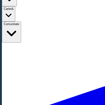
Carieră
Comunitate