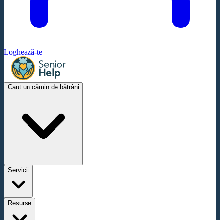
Loghează-te
Caut un cămin de bătrâni
Servicii
Resurse