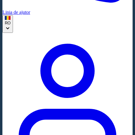
Linia de ajutor
RO