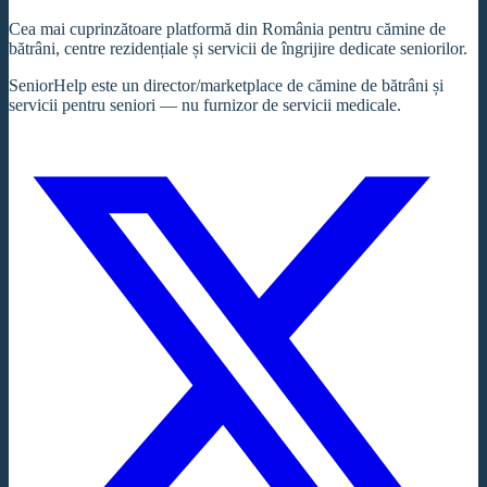
Cea mai cuprinzătoare platformă din România pentru cămine de
bătrâni, centre rezidențiale și servicii de îngrijire dedicate seniorilor.
SeniorHelp este un director/marketplace de cămine de bătrâni și
servicii pentru seniori — nu furnizor de servicii medicale.