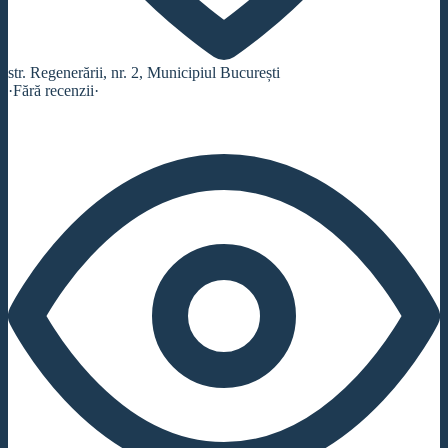
str. Regenerării, nr. 2, Municipiul București
·
Fără recenzii
·