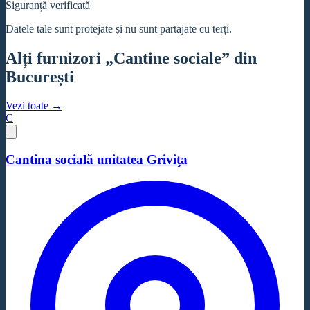
Siguranță verificată
Datele tale sunt protejate și nu sunt partajate cu terți.
Alți furnizori „Cantine sociale” din
București
Vezi toate →
C
Cantina socială unitatea Griviţa