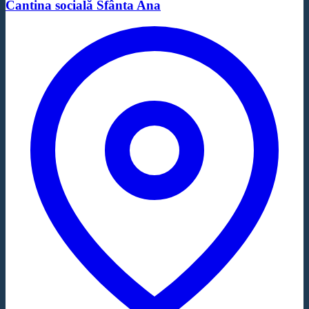
Cantina socială Sfânta Ana