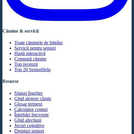
Cămine & servicii
Toate căminele de bătrâni
Servicii pentru seniori
Hartă interactivă
Compară cămine
Top recenzii
Top 20 SeniorHelp
Resurse
Sfaturi îngrijire
Ghid alegere cămin
Glosar termeni
Calculator costuri
Întrebări frecvente
Ghid afecțiuni
Jocuri cognitive
Drepturi seniori