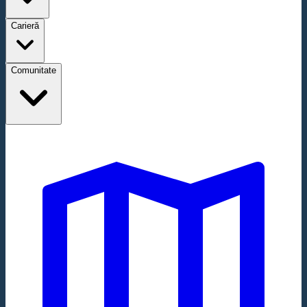
Carieră
Comunitate