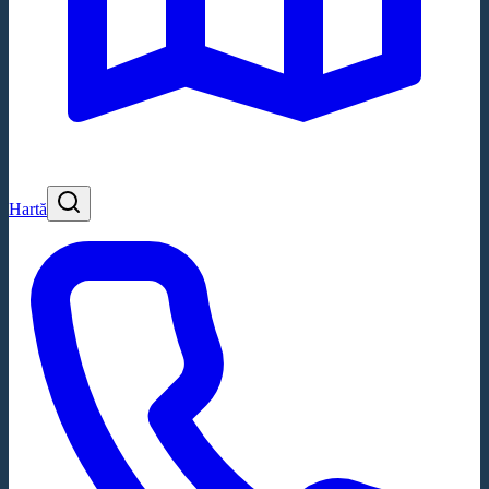
Hartă