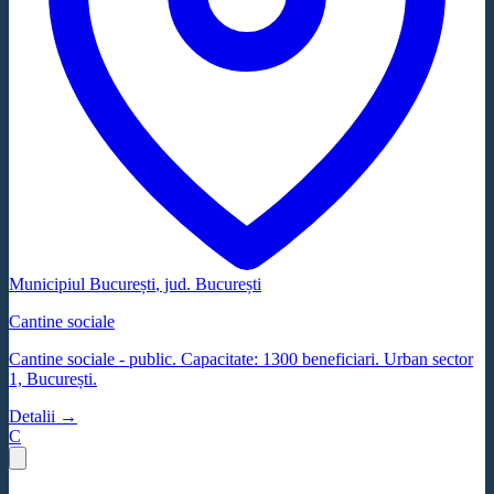
Municipiul București
, jud.
București
Cantine sociale
Cantine sociale - public. Capacitate: 1300 beneficiari. Urban sector
1, București.
Detalii →
C