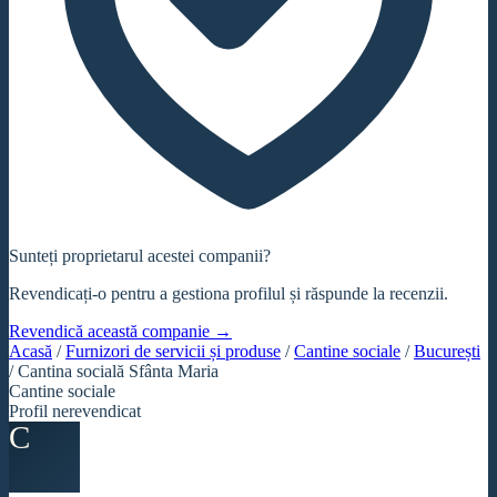
Sunteți proprietarul acestei companii?
Revendicați-o pentru a gestiona profilul și răspunde la recenzii.
Revendică această companie →
Acasă
/
Furnizori de servicii și produse
/
Cantine sociale
/
București
/
Cantina socială Sfânta Maria
Cantine sociale
Profil nerevendicat
C