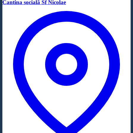
Cantina socială Sf Nicolae