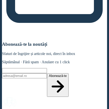
Abonează-te la noutăți
Sfaturi de îngrijire și articole noi, direct în inbox
Săptămânal · Fără spam · Anulare cu 1 click
Abonează-te