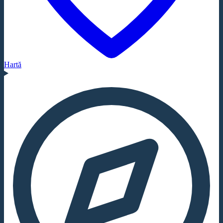
Hartă