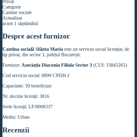
Privat
Categorie
Cantine sociale
Actualizat
acum 1 săptămână
Despre acest furnizor
Cantina socială Sfânta Maria
este un serviciu social licențiat, de
tip privat, din sector 3, județul București.
Furnizor:
Asociația Diaconia Filiala Sector 3
(CUI: 33845265)
Cod serviciu social: 8899 CPDH-I
Capacitate: 50 beneficiari
Nr. decizie licență: 3816
Serie licență: LF/0008337
Mediu: Urban
Recenzii