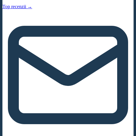
Top recenzii →