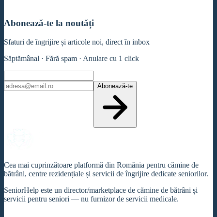
Abonează-te la noutăți
Sfaturi de îngrijire și articole noi, direct în inbox
Săptămânal · Fără spam · Anulare cu 1 click
Abonează-te
Cea mai cuprinzătoare platformă din România pentru cămine de
bătrâni, centre rezidențiale și servicii de îngrijire dedicate seniorilor.
SeniorHelp este un director/marketplace de cămine de bătrâni și
servicii pentru seniori — nu furnizor de servicii medicale.