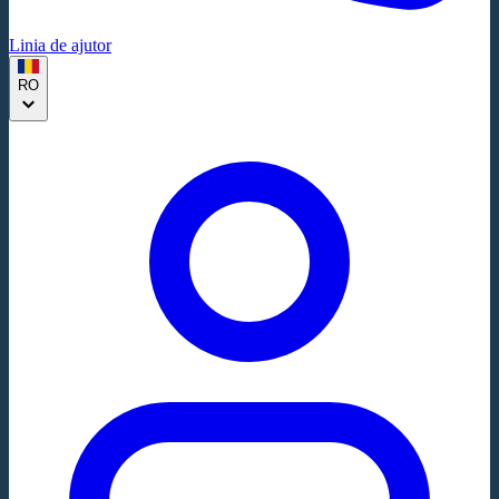
Linia de ajutor
RO