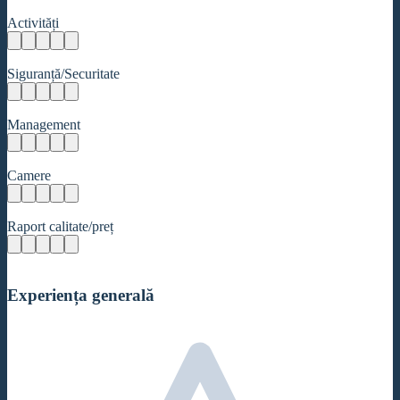
Activități
Siguranță/Securitate
Management
Camere
Raport calitate/preț
Experiența generală