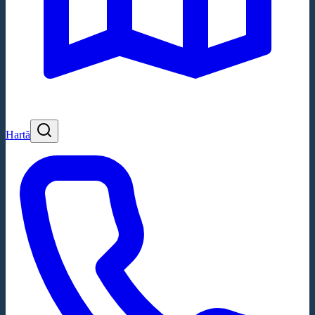
Hartă