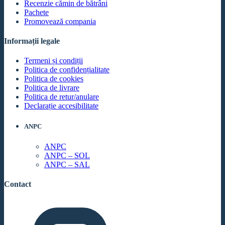
Recenzie cămin de bătrâni
Pachete
Promovează compania
Informații legale
Termeni și condiții
Politica de confidențialitate
Politica de cookies
Politica de livrare
Politica de retur/anulare
Declarație accesibilitate
ANPC
ANPC
ANPC – SOL
ANPC – SAL
Contact