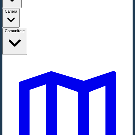
Carieră
Comunitate