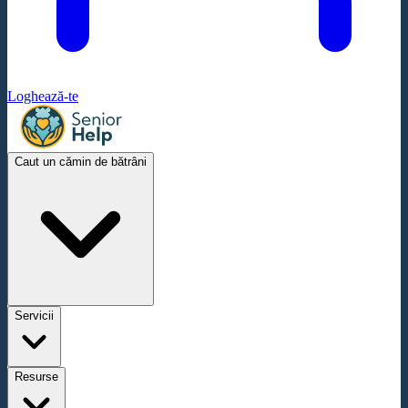
Loghează-te
Caut un cămin de bătrâni
Servicii
Resurse