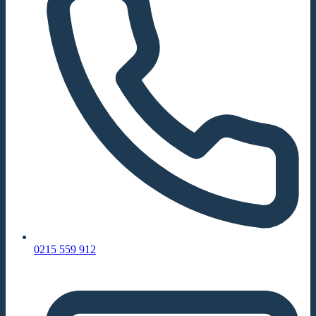
0215 559 912