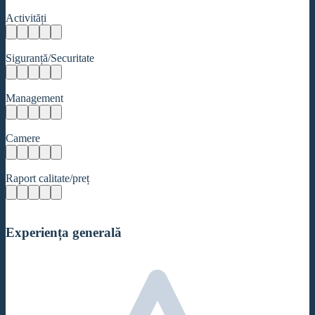
Activități
Siguranță/Securitate
Management
Camere
Raport calitate/preț
Experiența generală