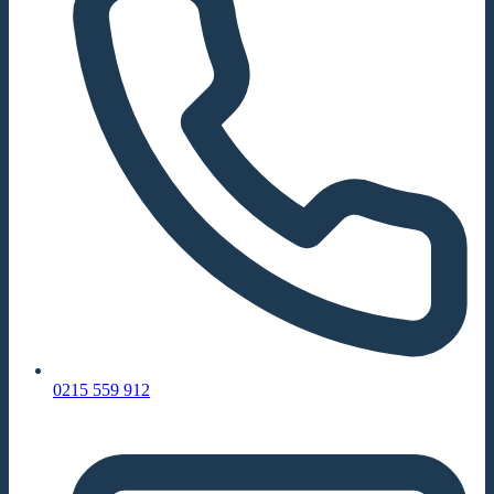
0215 559 912