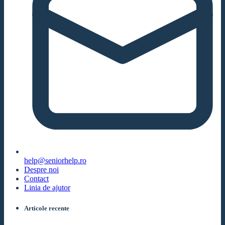
help@seniorhelp.ro
Despre noi
Contact
Linia de ajutor
Articole recente