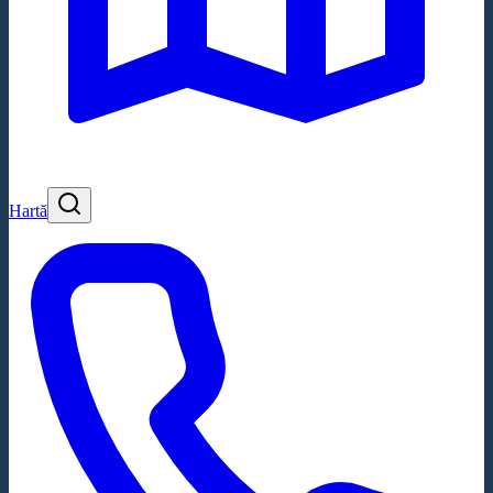
Hartă