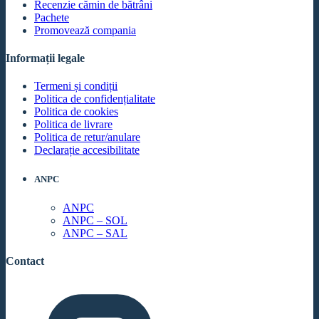
Recenzie cămin de bătrâni
Pachete
Promovează compania
Informații legale
Termeni și condiții
Politica de confidențialitate
Politica de cookies
Politica de livrare
Politica de retur/anulare
Declarație accesibilitate
ANPC
ANPC
ANPC – SOL
ANPC – SAL
Contact