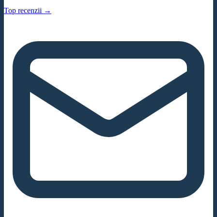
Top recenzii →