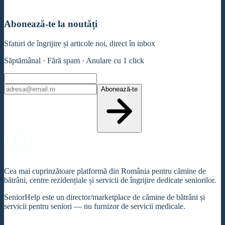
Abonează-te la noutăți
Sfaturi de îngrijire și articole noi, direct în inbox
Săptămânal · Fără spam · Anulare cu 1 click
Abonează-te
Cea mai cuprinzătoare platformă din România pentru cămine de
bătrâni, centre rezidențiale și servicii de îngrijire dedicate seniorilor.
SeniorHelp este un director/marketplace de cămine de bătrâni și
servicii pentru seniori — nu furnizor de servicii medicale.