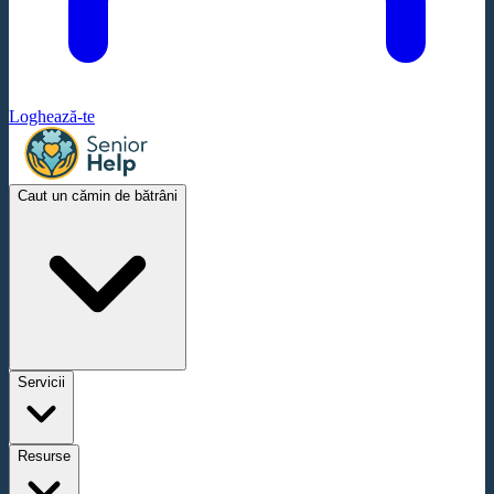
Loghează-te
Caut un cămin de bătrâni
Servicii
Resurse