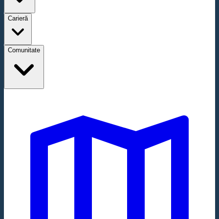
Carieră
Comunitate