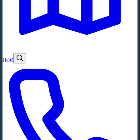
Hartă