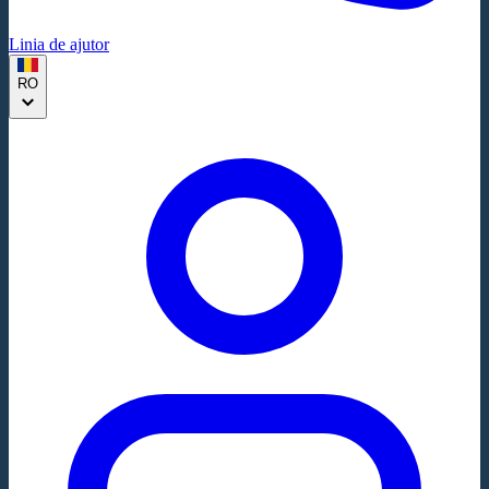
Linia de ajutor
RO