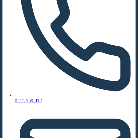
0215 559 912