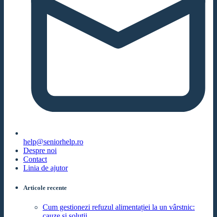
help@seniorhelp.ro
Despre noi
Contact
Linia de ajutor
Articole recente
Cum gestionezi refuzul alimentației la un vârstnic:
cauze și soluții