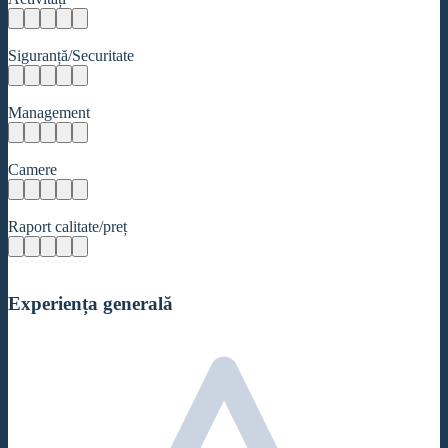
Siguranță/Securitate
Management
Camere
Raport calitate/preț
Experiența generală