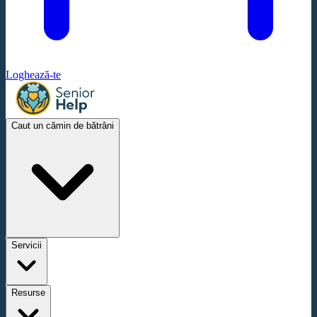
Loghează-te
Caut un cămin de bătrâni
Servicii
Resurse