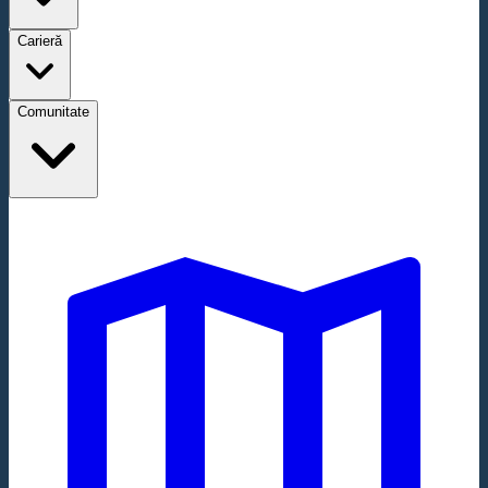
Carieră
Comunitate