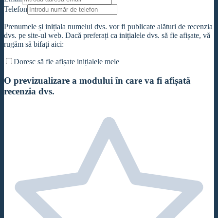
Telefon
Prenumele și inițiala numelui dvs. vor fi publicate alături de recenzia
dvs. pe site-ul web. Dacă preferați ca inițialele dvs. să fie afișate, vă
rugăm să bifați aici:
Doresc să fie afișate inițialele mele
O previzualizare a modului în care va fi afișată
recenzia dvs.