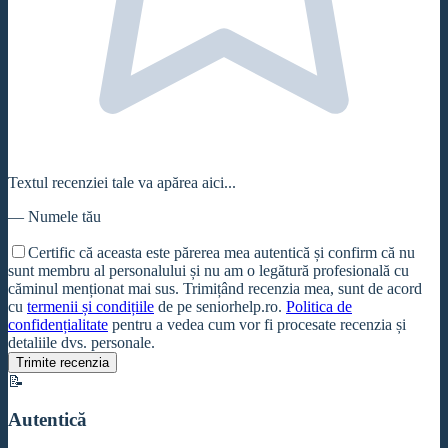
Textul recenziei tale va apărea aici...
—
Numele tău
Certific că aceasta este părerea mea autentică și confirm că nu
sunt membru al personalului și nu am o legătură profesională cu
căminul
menționat mai sus. Trimițând recenzia mea, sunt de acord
cu
termenii și condițiile
de pe seniorhelp.ro.
Politica de
confidențialitate
pentru a vedea cum vor fi procesate recenzia și
detaliile dvs. personale.
Trimite recenzia
📝
Autentică