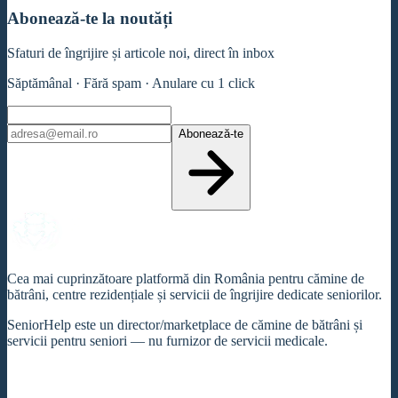
Abonează-te la noutăți
Sfaturi de îngrijire și articole noi, direct în inbox
Săptămânal · Fără spam · Anulare cu 1 click
Abonează-te
Cea mai cuprinzătoare platformă din România pentru cămine de
bătrâni, centre rezidențiale și servicii de îngrijire dedicate seniorilor.
SeniorHelp este un director/marketplace de cămine de bătrâni și
servicii pentru seniori — nu furnizor de servicii medicale.