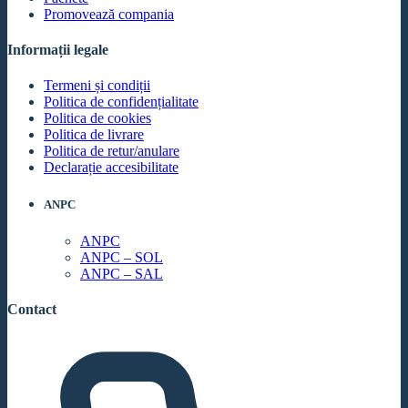
Promovează compania
Informații legale
Termeni și condiții
Politica de confidențialitate
Politica de cookies
Politica de livrare
Politica de retur/anulare
Declarație accesibilitate
ANPC
ANPC
ANPC – SOL
ANPC – SAL
Contact