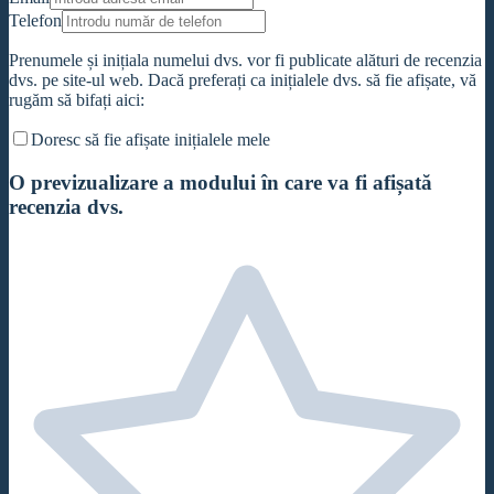
Telefon
Prenumele și inițiala numelui dvs. vor fi publicate alături de recenzia
dvs. pe site-ul web. Dacă preferați ca inițialele dvs. să fie afișate, vă
rugăm să bifați aici:
Doresc să fie afișate inițialele mele
O previzualizare a modului în care va fi afișată
recenzia dvs.