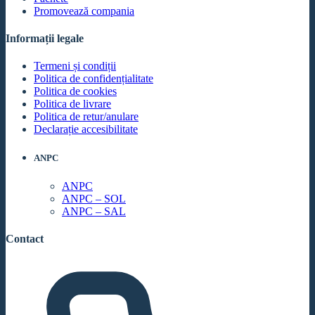
Promovează compania
Informații legale
Termeni și condiții
Politica de confidențialitate
Politica de cookies
Politica de livrare
Politica de retur/anulare
Declarație accesibilitate
ANPC
ANPC
ANPC – SOL
ANPC – SAL
Contact