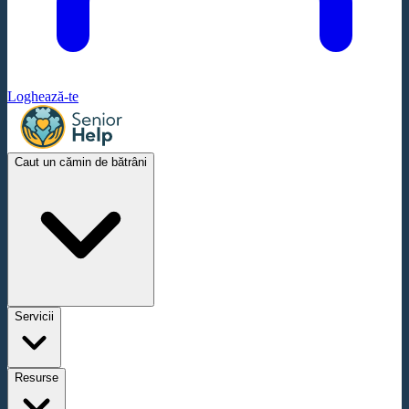
Loghează-te
Caut un cămin de bătrâni
Servicii
Resurse