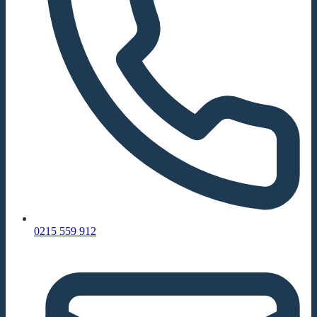
0215 559 912