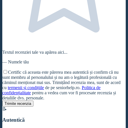
Textul recenziei tale va apărea aici...
—
Numele tău
Certific că aceasta este părerea mea autentică și confirm că nu
sunt membru al personalului și nu am o legătură profesională cu
căminul
menționat mai sus. Trimițând recenzia mea, sunt de acord
cu
termenii și condițiile
de pe seniorhelp.ro.
Politica de
confidențialitate
pentru a vedea cum vor fi procesate recenzia și
detaliile dvs. personale.
Trimite recenzia
📝
Autentică