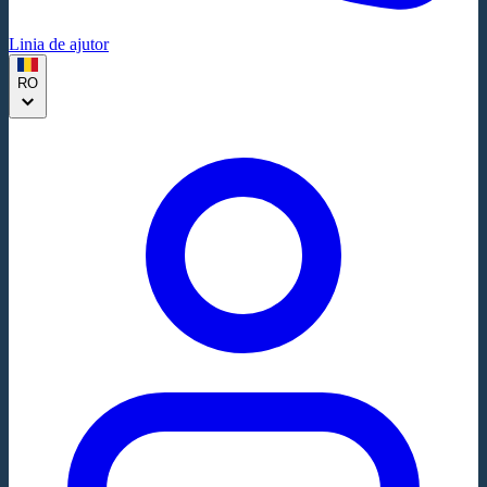
Linia de ajutor
RO