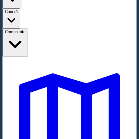
Carieră
Comunitate