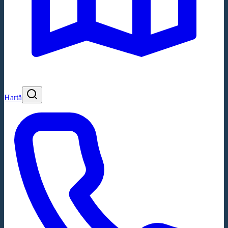
Hartă