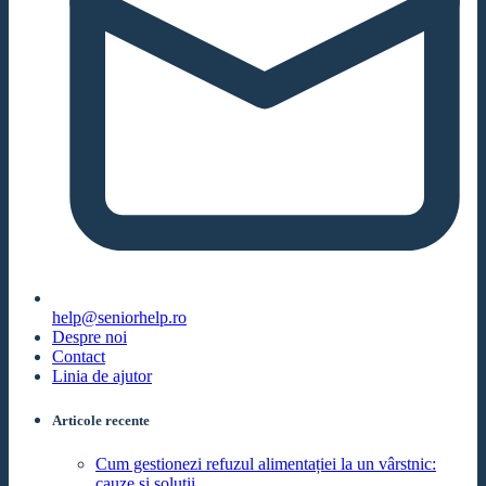
help@seniorhelp.ro
Despre noi
Contact
Linia de ajutor
Articole recente
Cum gestionezi refuzul alimentației la un vârstnic:
cauze și soluții