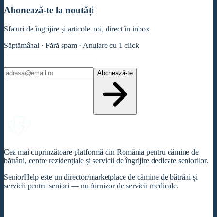
Abonează-te la noutăți
Sfaturi de îngrijire și articole noi, direct în inbox
Săptămânal · Fără spam · Anulare cu 1 click
Abonează-te
Cea mai cuprinzătoare platformă din România pentru cămine de
bătrâni, centre rezidențiale și servicii de îngrijire dedicate seniorilor.
SeniorHelp este un director/marketplace de cămine de bătrâni și
servicii pentru seniori — nu furnizor de servicii medicale.