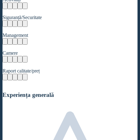
Siguranță/Securitate
Management
Camere
Raport calitate/preț
Experiența generală