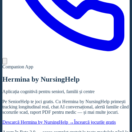
Companion App
Hermina
by NursingHelp
Aplicația cognitivă pentru seniori, familii și centre
Pe SeniorHelp te joci gratis. Cu Hermina by NursingHelp primești
tracking longitudinal real, chat AI conversațional, alertă familie când
scorurile scad, raport PDF pentru medic — și mai multe jocuri.
Descarcă Hermina by NursingHelp →
Încearcă jocurile gratis