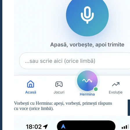
Vorbești cu Hermina: apeși, vorbești, primești răspuns
cu voce (orice limbă).