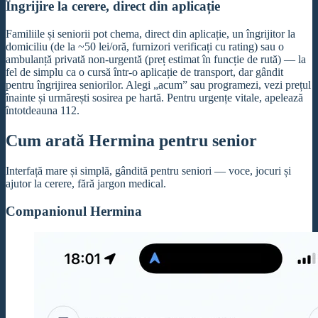
Îngrijire la cerere, direct din aplicație
Familiile și seniorii pot chema, direct din aplicație, un îngrijitor la
domiciliu (de la ~50 lei/oră, furnizori verificați cu rating) sau o
ambulanță privată non-urgentă (preț estimat în funcție de rută) — la
fel de simplu ca o cursă într-o aplicație de transport, dar gândit
pentru îngrijirea seniorilor. Alegi „acum” sau programezi, vezi prețul
înainte și urmărești sosirea pe hartă. Pentru urgențe vitale, apelează
întotdeauna 112.
Cum arată Hermina pentru senior
Interfață mare și simplă, gândită pentru seniori — voce, jocuri și
ajutor la cerere, fără jargon medical.
Companionul Hermina