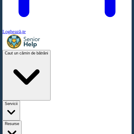
Loghează-te
Caut un cămin de bătrâni
Servicii
Resurse