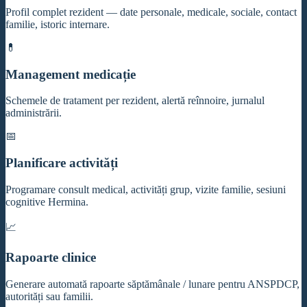
Profil complet rezident — date personale, medicale, sociale, contact
familie, istoric internare.
💊
Management medicație
Schemele de tratament per rezident, alertă reînnoire, jurnalul
administrării.
📅
Planificare activități
Programare consult medical, activități grup, vizite familie, sesiuni
cognitive Hermina.
📈
Rapoarte clinice
Generare automată rapoarte săptămânale / lunare pentru ANSPDCP,
autorități sau familii.