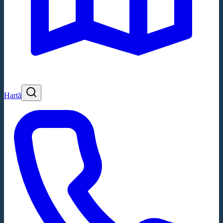
Hartă