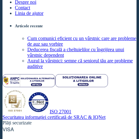
Despre noi
Contact
Linia de ajutor
Articole recente
Cum comunici eficient cu un vârstnic care are probleme
de auz sau vorbire
Deducerea fiscală a cheltuielilor cu îngrijirea unui
vârstnic dependent
Auzul la vârstnici: semne că seniorul tău are probleme
auditive
ISO 27001
Securitatea informației certificată de SRAC & IQNet
Plăți securizate
VISA