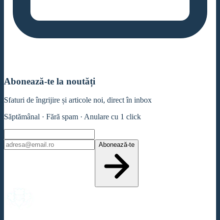
Abonează-te la noutăți
Sfaturi de îngrijire și articole noi, direct în inbox
Săptămânal · Fără spam · Anulare cu 1 click
Abonează-te