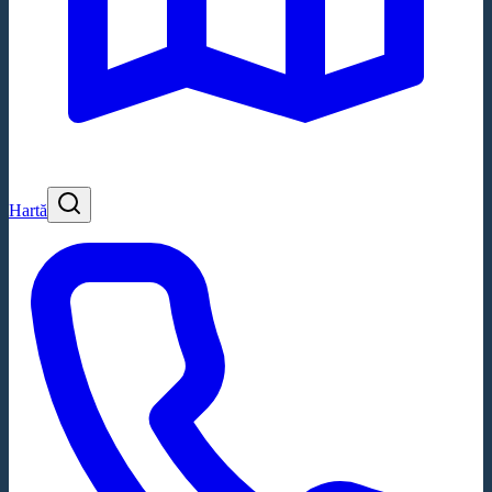
Hartă