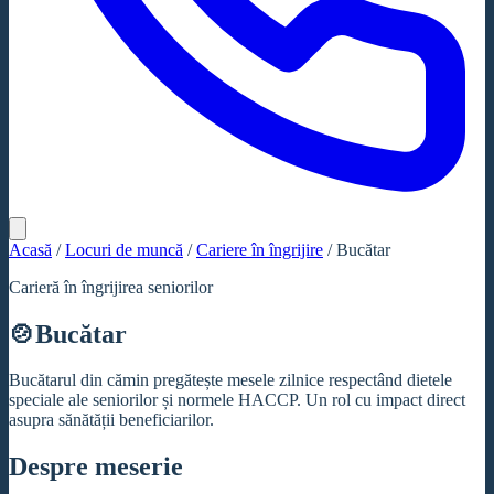
Acasă
/
Locuri de muncă
/
Cariere în îngrijire
/
Bucătar
Carieră în îngrijirea seniorilor
🍲
Bucătar
Bucătarul din cămin pregătește mesele zilnice respectând dietele
speciale ale seniorilor și normele HACCP. Un rol cu impact direct
asupra sănătății beneficiarilor.
Despre meserie