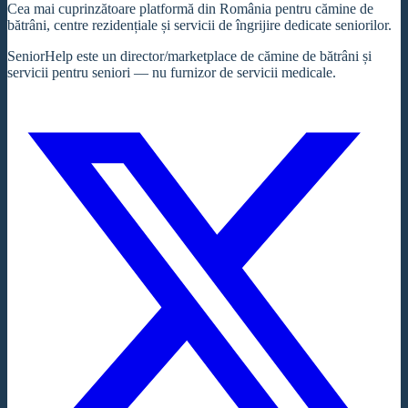
Cea mai cuprinzătoare platformă din România pentru cămine de
bătrâni, centre rezidențiale și servicii de îngrijire dedicate seniorilor.
SeniorHelp este un director/marketplace de cămine de bătrâni și
servicii pentru seniori — nu furnizor de servicii medicale.