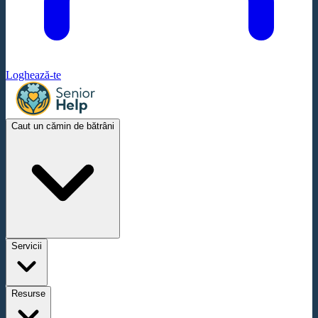
Loghează-te
Caut un cămin de bătrâni
Servicii
Resurse