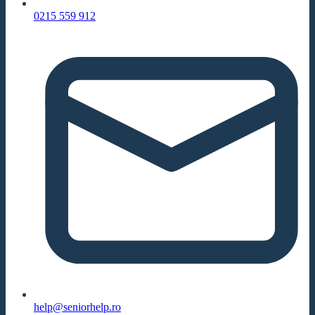
0215 559 912
help@seniorhelp.ro