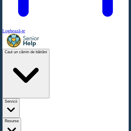
Loghează-te
Caut un cămin de bătrâni
Servicii
Resurse