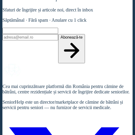
Sfaturi de îngrijire și articole noi, direct în inbox
Săptămânal · Fără spam · Anulare cu 1 click
Abonează-te
Cea mai cuprinzătoare platformă din România pentru cămine de
bătrâni, centre rezidențiale și servicii de îngrijire dedicate seniorilor.
SeniorHelp este un director/marketplace de cămine de bătrâni și
servicii pentru seniori — nu furnizor de servicii medicale.