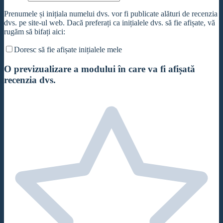
Prenumele și inițiala numelui dvs. vor fi publicate alături de recenzia
dvs. pe site-ul web. Dacă preferați ca inițialele dvs. să fie afișate, vă
rugăm să bifați aici:
Doresc să fie afișate inițialele mele
O previzualizare a modului în care va fi afișată
recenzia dvs.