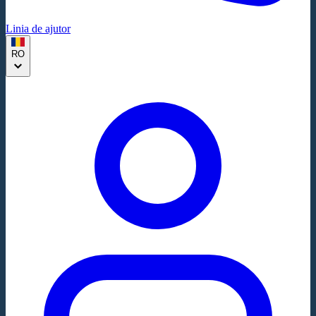
Linia de ajutor
RO