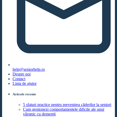
help@seniorhelp.ro
Despre noi
Contact
Linia de ajutor
Articole recente
5 sfaturi practice pentru prevenirea căderilor la seniori
Cum gestionezi comportamentele dificile ale unui
vârstnic cu demență