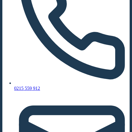
0215 559 912