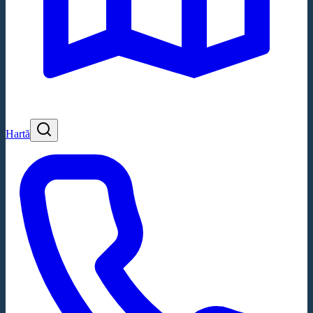
Hartă