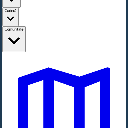
Carieră
Comunitate