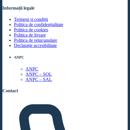
Informații legale
Termeni și condiții
Politica de confidențialitate
Politica de cookies
Politica de livrare
Politica de retur/anulare
Declarație accesibilitate
ANPC
ANPC
ANPC – SOL
ANPC – SAL
Contact