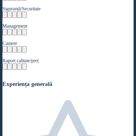
Siguranță/Securitate
Management
Camere
Raport calitate/preț
Experiența generală