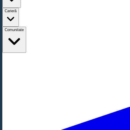
Carieră
Comunitate