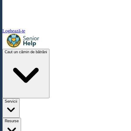
Loghează-te
Caut un cămin de bătrâni
Servicii
Resurse