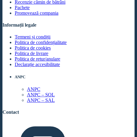
Recenzie cămin de bătrâni
Pachete
Promovează compania
Informații legale
Termeni și condiții
Politica de confidențialitate
Politica de cookies
Politica de livrare
Politica de retur/anulare
Declarație accesibilitate
ANPC
ANPC
ANPC – SOL
ANPC – SAL
Contact