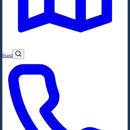
Hartă