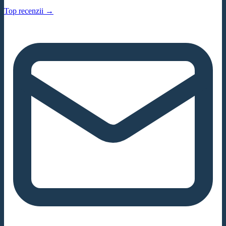
Top recenzii →