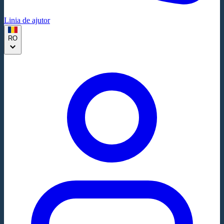
Linia de ajutor
RO