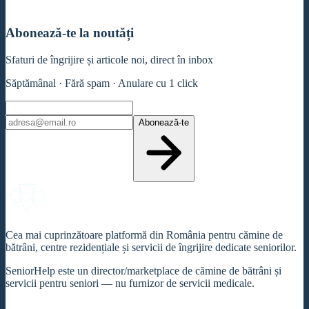
Abonează-te la noutăți
Sfaturi de îngrijire și articole noi, direct în inbox
Săptămânal · Fără spam · Anulare cu 1 click
Abonează-te
Cea mai cuprinzătoare platformă din România pentru cămine de
bătrâni, centre rezidențiale și servicii de îngrijire dedicate seniorilor.
SeniorHelp este un director/marketplace de cămine de bătrâni și
servicii pentru seniori — nu furnizor de servicii medicale.