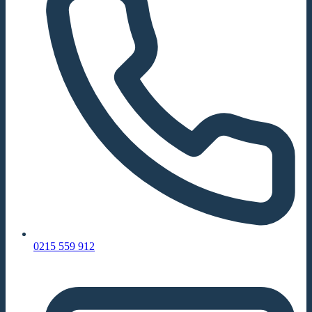
0215 559 912