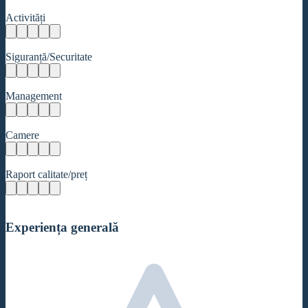
Activități
Siguranță/Securitate
Management
Camere
Raport calitate/preț
Experiența generală