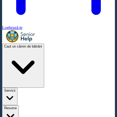
Loghează-te
Caut un cămin de bătrâni
Servicii
Resurse