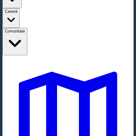
Carieră
Comunitate