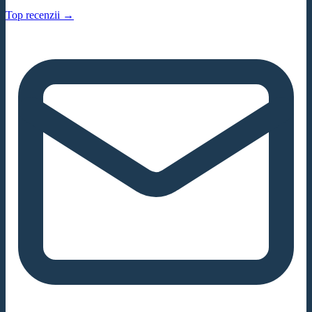
Top recenzii →