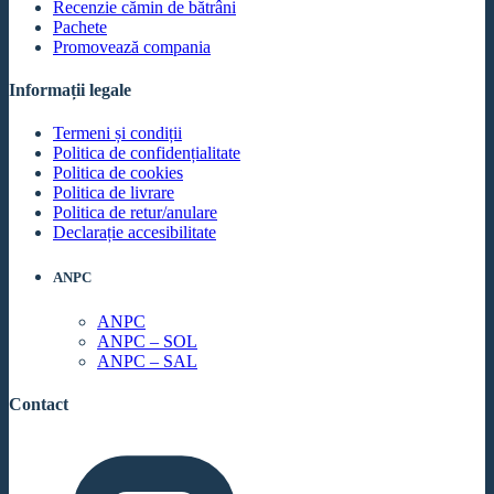
Recenzie cămin de bătrâni
Pachete
Promovează compania
Informații legale
Termeni și condiții
Politica de confidențialitate
Politica de cookies
Politica de livrare
Politica de retur/anulare
Declarație accesibilitate
ANPC
ANPC
ANPC – SOL
ANPC – SAL
Contact