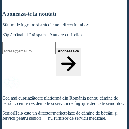
Abonează-te la noutăți
Sfaturi de îngrijire și articole noi, direct în inbox
Săptămânal · Fără spam · Anulare cu 1 click
Abonează-te
Cea mai cuprinzătoare platformă din România pentru cămine de
bătrâni, centre rezidențiale și servicii de îngrijire dedicate seniorilor.
SeniorHelp este un director/marketplace de cămine de bătrâni și
servicii pentru seniori — nu furnizor de servicii medicale.