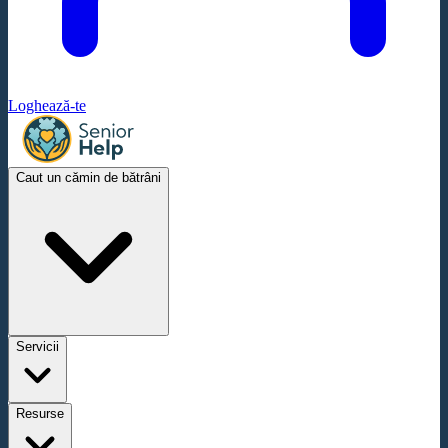
Loghează-te
Caut un cămin de bătrâni
Servicii
Resurse