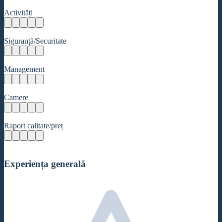
Activități
Siguranță/Securitate
Management
Camere
Raport calitate/preț
Experiența generală