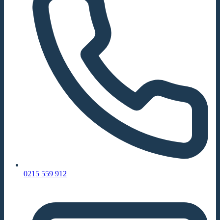
0215 559 912