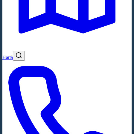
Hartă