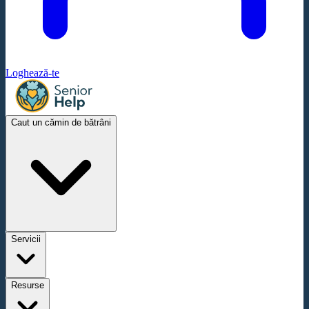
Loghează-te
Caut un cămin de bătrâni
Servicii
Resurse