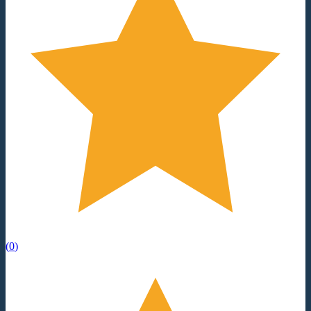
(
0
)