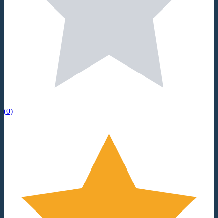
(
0
)