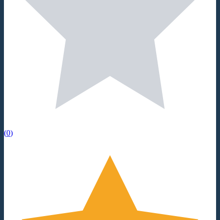
(
0
)