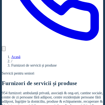
Acasă
/
Furnizori de servicii și produse
Servicii pentru seniori
Furnizori de servicii și produse
954 furnizori: ambulanță privată, asociații & ong-uri, cantine sociale,
centre de zi persoane fără adăpost, centre rezidențiale persoane fără
adăpost, îngrijire la domiciliu, produse & echipamente, recuperare &