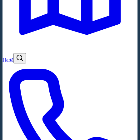
Hartă