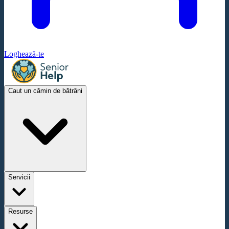
Loghează-te
Caut un cămin de bătrâni
Servicii
Resurse