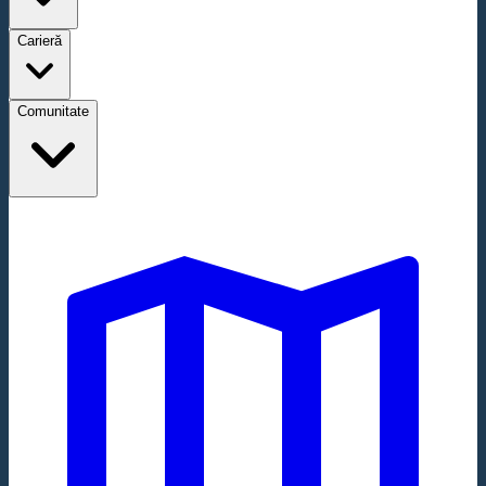
Carieră
Comunitate