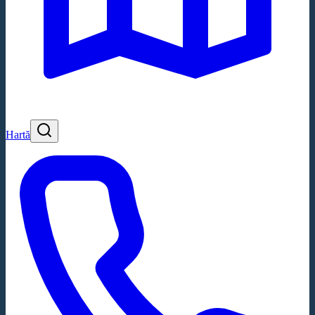
Hartă