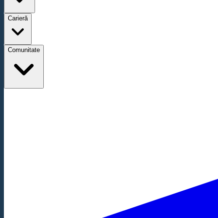
Carieră
Comunitate