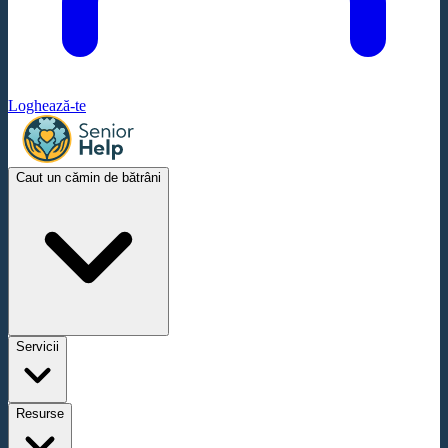
Loghează-te
Caut un cămin de bătrâni
Servicii
Resurse