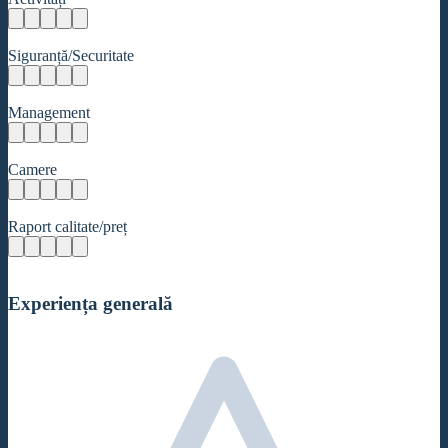
Siguranță/Securitate
Management
Camere
Raport calitate/preț
Experiența generală