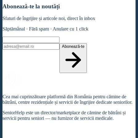
Abonează-te la noutăți
Sfaturi de îngrijire și articole noi, direct în inbox
Săptămânal · Fără spam · Anulare cu 1 click
Abonează-te
Cea mai cuprinzătoare platformă din România pentru cămine de
bătrâni, centre rezidențiale și servicii de îngrijire dedicate seniorilor.
SeniorHelp este un director/marketplace de cămine de bătrâni și
servicii pentru seniori — nu furnizor de servicii medicale.