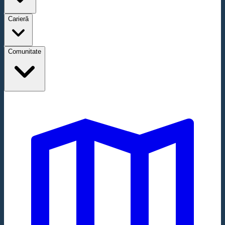
Carieră
Comunitate