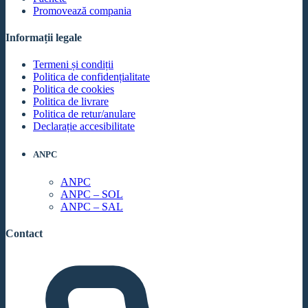
Promovează compania
Informații legale
Termeni și condiții
Politica de confidențialitate
Politica de cookies
Politica de livrare
Politica de retur/anulare
Declarație accesibilitate
ANPC
ANPC
ANPC – SOL
ANPC – SAL
Contact