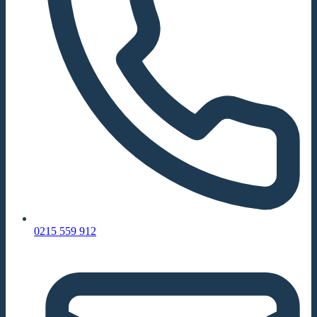
0215 559 912