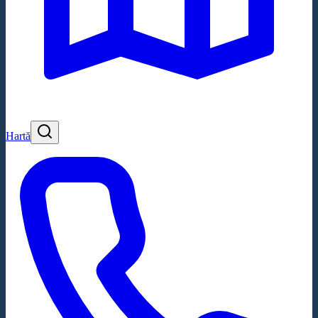
Hartă