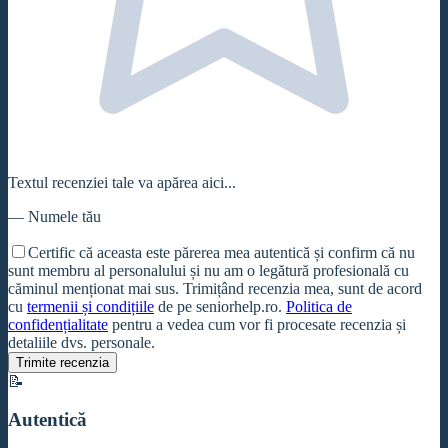
Textul recenziei tale va apărea aici...
—
Numele tău
Certific că aceasta este părerea mea autentică și confirm că nu
sunt membru al personalului și nu am o legătură profesională cu
căminul
menționat mai sus. Trimițând recenzia mea, sunt de acord
cu
termenii și condițiile
de pe seniorhelp.ro.
Politica de
confidențialitate
pentru a vedea cum vor fi procesate recenzia și
detaliile dvs. personale.
Trimite recenzia
📝
Autentică