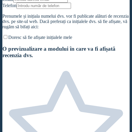
Telefon
Prenumele și inițiala numelui dvs. vor fi publicate alături de recenzia
dvs. pe site-ul web. Dacă preferați ca inițialele dvs. să fie afișate, vă
rugăm să bifați aici:
Doresc să fie afișate inițialele mele
O previzualizare a modului în care va fi afișată
recenzia dvs.