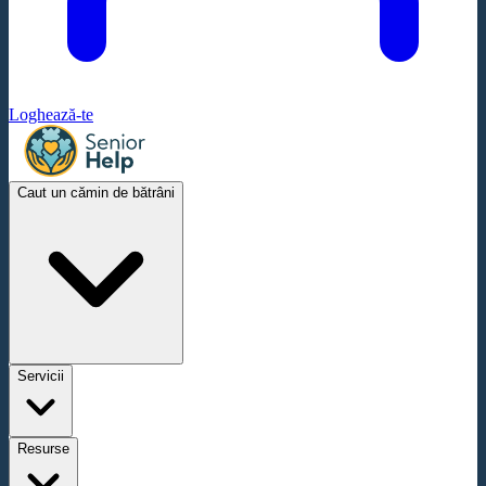
Loghează-te
Caut un cămin de bătrâni
Servicii
Resurse