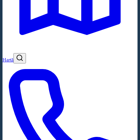
Hartă