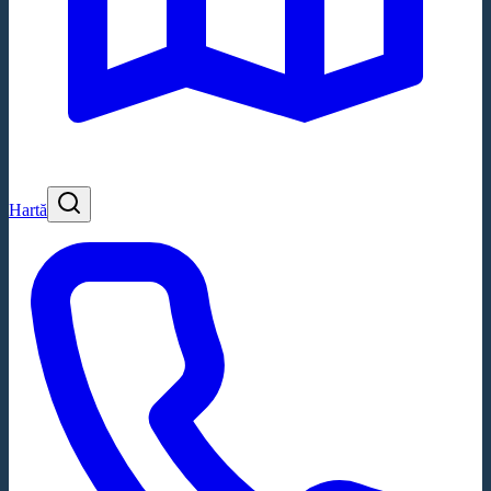
Hartă