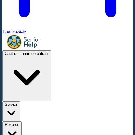
Loghează-te
Caut un cămin de bătrâni
Servicii
Resurse