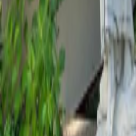
Carieră
Comunitate